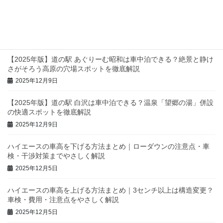
【2025年版】関東の道の駅・車中泊スポット完全ガイド｜静け
さ・設備・景色で選ぶおすすめを徹底紹介
2025年12月11日
【2025年版】道の駅 あぐりーむ昭和は車中泊できる？絶景と静け
さがそろう高原の穴場スポットを徹底解説
2025年12月9日
【2025年版】道の駅 白沢は車中泊できる？温泉「望郷の湯」併設
の快適スポットを徹底解説
2025年12月9日
ハイエースの車高を下げる方法まとめ｜ローダウンの注意点・車
検・干渉対策までやさしく解説
2025年12月5日
ハイエースの車高を上げる方法まとめ｜3センチ以上は構造変更？
車検・費用・注意点をやさしく解説
2025年12月5日