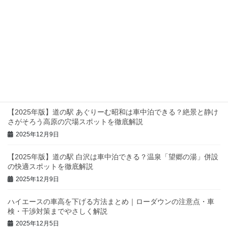
2025年12月18日
ハイエースのドラレコ電源取り完全ガイド｜ACC・常時電源の違
いとバッテリー上がり対策
2025年12月12日
【2025年版】関東の道の駅・車中泊スポット完全ガイド｜静け
さ・設備・景色で選ぶおすすめを徹底紹介
2025年12月11日
【2025年版】道の駅 あぐりーむ昭和は車中泊できる？絶景と静け
さがそろう高原の穴場スポットを徹底解説
2025年12月9日
【2025年版】道の駅 白沢は車中泊できる？温泉「望郷の湯」併設
の快適スポットを徹底解説
2025年12月9日
ハイエースの車高を下げる方法まとめ｜ローダウンの注意点・車
検・干渉対策までやさしく解説
2025年12月5日