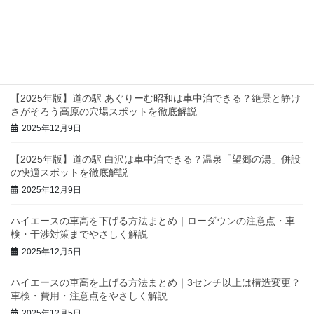
2025年12月12日
【2025年版】関東の道の駅・車中泊スポット完全ガイド｜静け
さ・設備・景色で選ぶおすすめを徹底紹介
2025年12月11日
【2025年版】道の駅 あぐりーむ昭和は車中泊できる？絶景と静け
さがそろう高原の穴場スポットを徹底解説
2025年12月9日
【2025年版】道の駅 白沢は車中泊できる？温泉「望郷の湯」併設
の快適スポットを徹底解説
2025年12月9日
ハイエースの車高を下げる方法まとめ｜ローダウンの注意点・車
検・干渉対策までやさしく解説
2025年12月5日
ハイエースの車高を上げる方法まとめ｜3センチ以上は構造変更？
車検・費用・注意点をやさしく解説
2025年12月5日