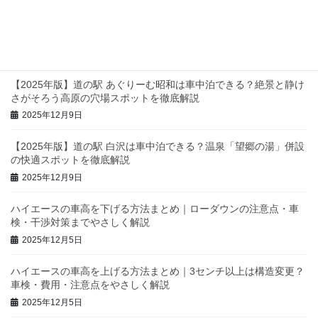
【2025年版】関東の道の駅・車中泊スポット完全ガイド｜静け
さ・設備・景色で選ぶおすすめを徹底紹介
2025年12月11日
【2025年版】道の駅 あぐりーむ昭和は車中泊できる？絶景と静け
さがそろう高原の穴場スポットを徹底解説
2025年12月9日
【2025年版】道の駅 白沢は車中泊できる？温泉「望郷の湯」併設
の快適スポットを徹底解説
2025年12月9日
ハイエースの車高を下げる方法まとめ｜ローダウンの注意点・車
検・干渉対策までやさしく解説
2025年12月5日
ハイエースの車高を上げる方法まとめ｜3センチ以上は構造変更？
車検・費用・注意点をやさしく解説
2025年12月5日