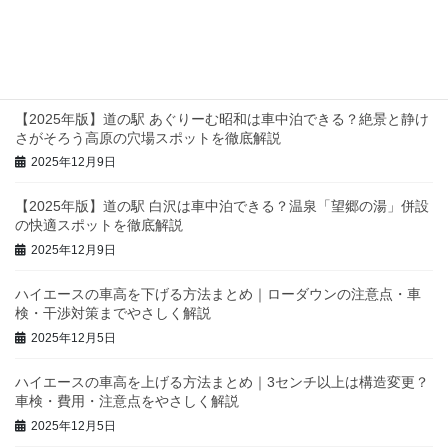
【2025年版】関東の道の駅・車中泊スポット完全ガイド｜静け
さ・設備・景色で選ぶおすすめを徹底紹介
2025年12月11日
【2025年版】道の駅 あぐりーむ昭和は車中泊できる？絶景と静け
さがそろう高原の穴場スポットを徹底解説
2025年12月9日
【2025年版】道の駅 白沢は車中泊できる？温泉「望郷の湯」併設
の快適スポットを徹底解説
2025年12月9日
ハイエースの車高を下げる方法まとめ｜ローダウンの注意点・車
検・干渉対策までやさしく解説
2025年12月5日
ハイエースの車高を上げる方法まとめ｜3センチ以上は構造変更？
車検・費用・注意点をやさしく解説
2025年12月5日