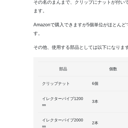
その名のまんまで、クリップにナットが付い
ます。
Amazonで購入できますが5個単位がほと
す。
その他、使用する部品としては以下になりま
部品
個数
クリップナット
6個
イレクターパイプ1200
3本
㎜
イレクターパイプ2000
2本
㎜