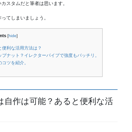
いカスタムだと筆者は思います。
作ってしまいましょう。
nts
[
hide
]
と便利な活用方法は？
ップナット？イレクターパイプで強度もバッチリ。
のコツを紹介。
は自作は可能？あると便利な活