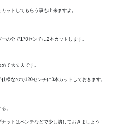
でカットしてもらう事も出来ますよ。
ーの分で170センチに2本カットします。
決めて大丈夫です。
仕様なので120センチに3本カットしておきます。
。
ける。
プナットはペンチなどで少し潰しておきましょう！