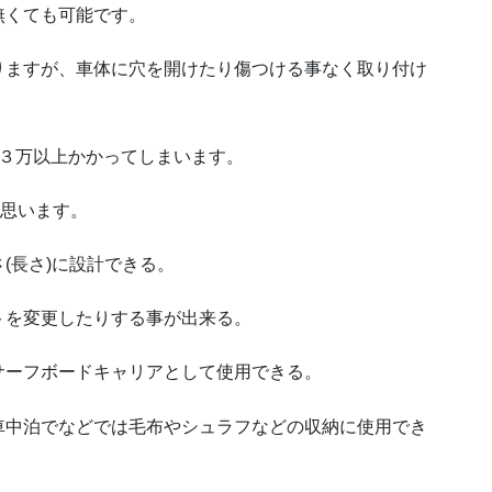
無くても可能です。
りますが、車体に穴を開けたり傷つける事なく取り付け
ら３万以上かかってしまいます。
と思います。
(長さ)に設計できる。
トを変更したりする事が出来る。
サーフボードキャリアとして使用できる。
車中泊でなどでは毛布やシュラフなどの収納に使用でき