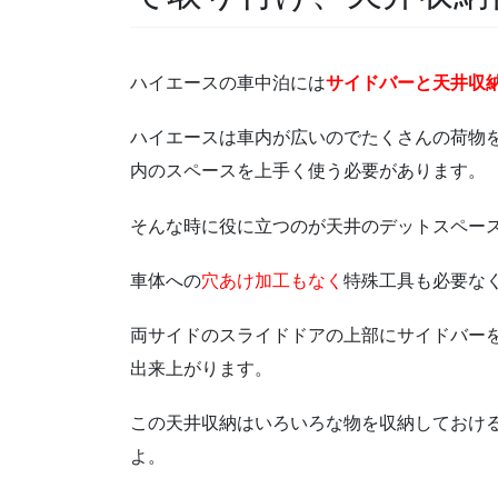
ハイエースの車中泊には
サイドバーと天井収
ハイエースは車内が広いのでたくさんの荷物
内のスペースを上手く使う必要があります。
そんな時に役に立つのが天井のデットスペー
車体への
穴あけ加工もなく
特殊工具も必要な
両サイドのスライドドアの上部にサイドバー
出来上がります。
この天井収納はいろいろな物を収納しておけ
よ。