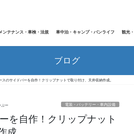
メンテナンス・車検・法規
車中泊・キャンプ・バンライフ
観光
ブログ
ースのサイドバーを自作！クリップナットで取り付け、天井収納作成。
電装・バッテリー・車内設備
ーぶー
ーを自作！クリップナット
作成。