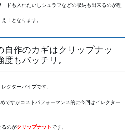
ボードも入れたいしシュラフなどの収納も出来るのが理
まえ！となります。
の自作のカギはクリップナッ
強度もバッチリ。
イレクターパイプです。
すめですがコストパフォーマンス的に今回はイレクター
なるのが
クリップナット
です。