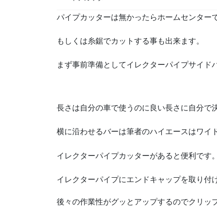
パイプカッターは無かったらホームセンター
もしくは糸鋸でカットする事も出来ます。
まず事前準備としてイレクターパイプサイドバ
長さは自分の車で使うのに良い長さに自分で
横に沿わせるバーは筆者のハイエースはワイド
イレクターパイプカッターがあると便利です
イレクターパイプにエンドキャップを取り付
後々の作業性がグッとアップするのでクリッ