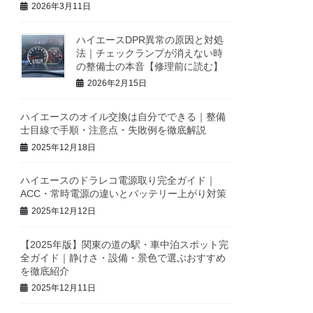
2026年3月11日
ハイエースDPR異常の原因と対処
法｜チェックランプが消えない時
の整備士の本音【修理前に読む】
2026年2月15日
ハイエースのオイル交換は自分でできる｜整備
士目線で手順・注意点・失敗例を徹底解説
2025年12月18日
ハイエースのドラレコ電源取り完全ガイド｜
ACC・常時電源の違いとバッテリー上がり対策
2025年12月12日
【2025年版】関東の道の駅・車中泊スポット完
全ガイド｜静けさ・設備・景色で選ぶおすすめ
を徹底紹介
2025年12月11日