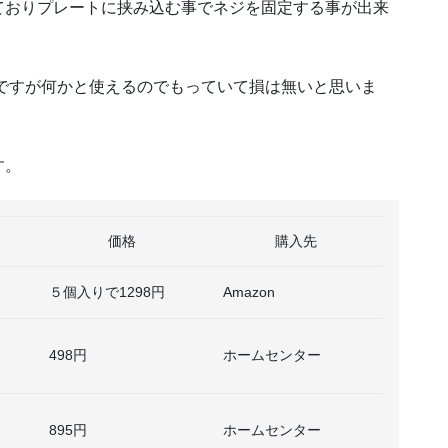
ておりプレートに挟み込む事でネジを固定する事が出来
んどですが何かと使えるのでもっていて損は無いと思いま
す。
価格
購入先
５個入りで1298円
Amazon
498円
ホームセンター
895円
ホームセンター