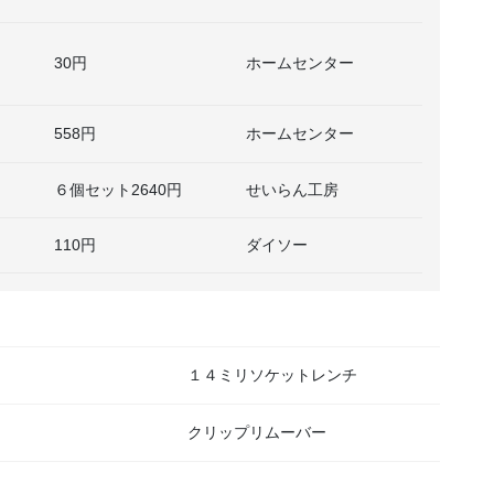
30円
ホームセンター
558円
ホームセンター
６個セット2640円
せいらん工房
110円
ダイソー
１４ミリソケットレンチ
クリップリムーバー