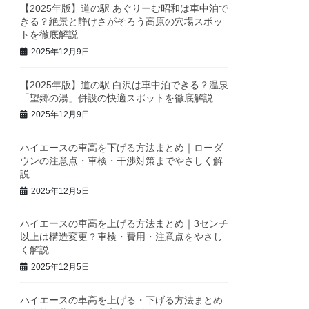
【2025年版】道の駅 あぐりーむ昭和は車中泊で
きる？絶景と静けさがそろう高原の穴場スポッ
トを徹底解説
2025年12月9日
【2025年版】道の駅 白沢は車中泊できる？温泉
「望郷の湯」併設の快適スポットを徹底解説
2025年12月9日
ハイエースの車高を下げる方法まとめ｜ローダ
ウンの注意点・車検・干渉対策までやさしく解
説
2025年12月5日
ハイエースの車高を上げる方法まとめ｜3センチ
以上は構造変更？車検・費用・注意点をやさし
く解説
2025年12月5日
ハイエースの車高を上げる・下げる方法まとめ