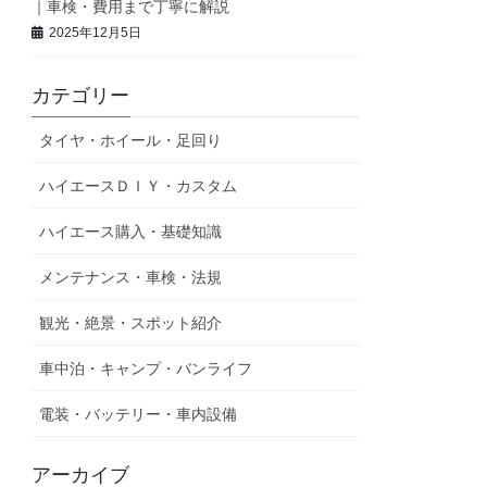
｜車検・費用まで丁寧に解説
2025年12月5日
カテゴリー
タイヤ・ホイール・足回り
ハイエースＤＩＹ・カスタム
ハイエース購入・基礎知識
メンテナンス・車検・法規
観光・絶景・スポット紹介
車中泊・キャンプ・バンライフ
電装・バッテリー・車内設備
アーカイブ