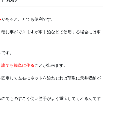
納
が
あると、とても便利です。
を積む事ができますが車中泊などで使用する場合には車
スです。
く
誰でも簡単に作る
ことが出来ます。
を固定して左右にネットを沿わせれば簡単に天井収納が
るのでものすごく使い勝手がよく重宝してくれるんです