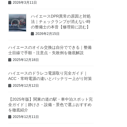
2026年3月11日
ハイエースDPR異常の原因と対処
法｜チェックランプが消えない時
の整備士の本音【修理前に読む】
2026年2月15日
ハイエースのオイル交換は自分でできる｜整備
士目線で手順・注意点・失敗例を徹底解説
2025年12月18日
ハイエースのドラレコ電源取り完全ガイド｜
ACC・常時電源の違いとバッテリー上がり対策
2025年12月12日
【2025年版】関東の道の駅・車中泊スポット完
全ガイド｜静けさ・設備・景色で選ぶおすすめ
を徹底紹介
2025年12月11日