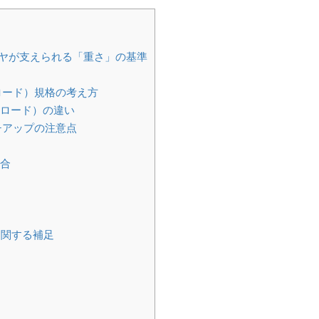
イヤが支えられる「重さ」の基準
ロード）規格の考え方
ラロード）の違い
チアップの注意点
場合
に関する補足