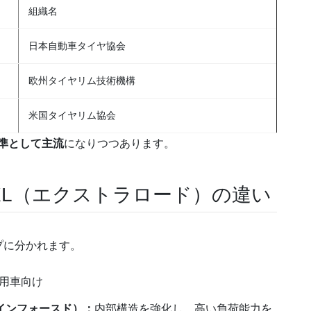
組織名
日本自動車タイヤ協会
欧州タイヤリム技術機構
米国タイヤリム協会
標準として主流
になりつつあります。
XL（エクストラロード）の違い
プに分かれます。
用車向け
インフォースド）：
内部構造を強化し、高い負荷能力を