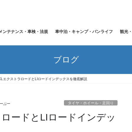
メンテナンス・車検・法規
車中泊・キャンプ・バンライフ
観光
ブログ
XLエクストラロードとLIロードインデックスを徹底解説
タイヤ・ホイール・足回り
ーぶー
ラロードとLIロードインデッ