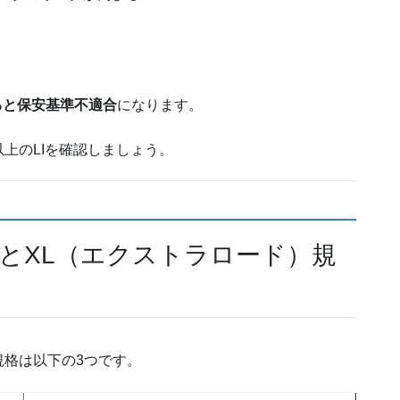
ると保安基準不適合
になります。
上のLIを確認しましょう。
とXL（エクストラロード）規
規格は以下の3つです。