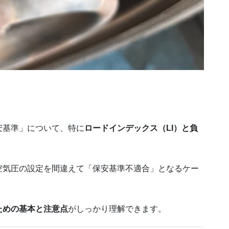
安基準」について、特に
ロードインデックス（LI）と負
空気圧の設定を間違えて「保安基準不適合」となるケー
ための基本と注意点
がしっかり理解できます。