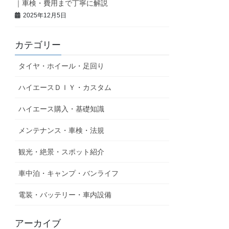
｜車検・費用まで丁寧に解説
2025年12月5日
カテゴリー
タイヤ・ホイール・足回り
ハイエースＤＩＹ・カスタム
ハイエース購入・基礎知識
メンテナンス・車検・法規
観光・絶景・スポット紹介
車中泊・キャンプ・バンライフ
電装・バッテリー・車内設備
アーカイブ