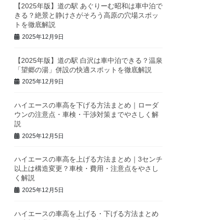
【2025年版】道の駅 あぐりーむ昭和は車中泊で
きる？絶景と静けさがそろう高原の穴場スポッ
トを徹底解説
2025年12月9日
【2025年版】道の駅 白沢は車中泊できる？温泉
「望郷の湯」併設の快適スポットを徹底解説
2025年12月9日
ハイエースの車高を下げる方法まとめ｜ローダ
ウンの注意点・車検・干渉対策までやさしく解
説
2025年12月5日
ハイエースの車高を上げる方法まとめ｜3センチ
以上は構造変更？車検・費用・注意点をやさし
く解説
2025年12月5日
ハイエースの車高を上げる・下げる方法まとめ