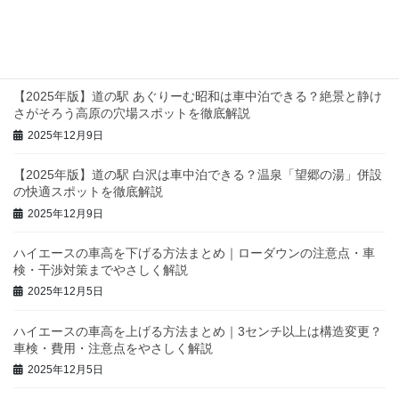
【2025年版】関東の道の駅・車中泊スポット完全ガイド｜静け
さ・設備・景色で選ぶおすすめを徹底紹介
2025年12月11日
【2025年版】道の駅 あぐりーむ昭和は車中泊できる？絶景と静け
さがそろう高原の穴場スポットを徹底解説
2025年12月9日
【2025年版】道の駅 白沢は車中泊できる？温泉「望郷の湯」併設
の快適スポットを徹底解説
2025年12月9日
ハイエースの車高を下げる方法まとめ｜ローダウンの注意点・車
検・干渉対策までやさしく解説
2025年12月5日
ハイエースの車高を上げる方法まとめ｜3センチ以上は構造変更？
車検・費用・注意点をやさしく解説
2025年12月5日