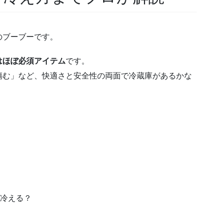
のブーブーです。
はほぼ必須アイテム
です。
傷む」など、快適さと安全性の両面で冷蔵庫があるかな
と冷える？