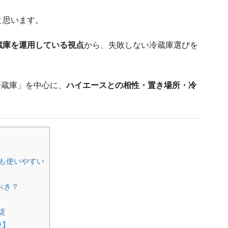
と思います。
蔵庫を運用している視点
から、失敗しない冷蔵庫選びを
冷蔵庫」を中心に、
ハイエースとの相性・置き場所・冷
最も使いやすい
べき？
奨
較】