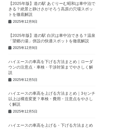
【2025年版】道の駅 あぐりーむ昭和は車中泊で
きる？絶景と静けさがそろう高原の穴場スポッ
トを徹底解説
2025年12月9日
【2025年版】道の駅 白沢は車中泊できる？温泉
「望郷の湯」併設の快適スポットを徹底解説
2025年12月9日
ハイエースの車高を下げる方法まとめ｜ローダ
ウンの注意点・車検・干渉対策までやさしく解
説
2025年12月5日
ハイエースの車高を上げる方法まとめ｜3センチ
以上は構造変更？車検・費用・注意点をやさし
く解説
2025年12月5日
ハイエースの車高を上げる・下げる方法まとめ