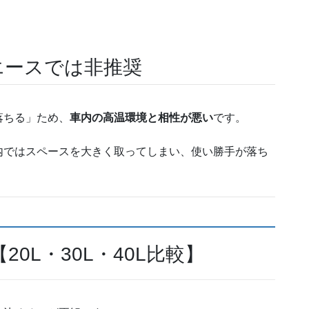
エースでは非推奨
落ちる」ため、
車内の高温環境と相性が悪い
です。
内ではスペースを大きく取ってしまい、使い勝手が落ち
0L・30L・40L比較】