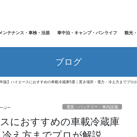
メンテナンス・車検・法規
車中泊・キャンプ・バンライフ
観光
ブログ
25年版】ハイエースにおすすめの車載冷蔵庫5選｜置き場所・電力・冷え方までプロ
電装・バッテリー・車内設備
ーぶー
ースにおすすめの車載冷蔵庫
・冷え方までプロが解説