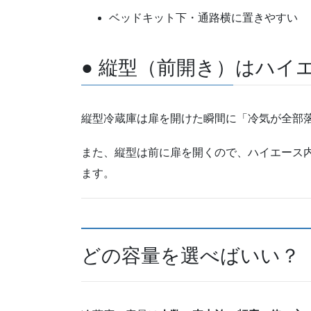
ベッドキット下・通路横に置きやすい
● 縦型（前開き）はハイ
縦型冷蔵庫は扉を開けた瞬間に「冷気が全部
また、縦型は前に扉を開くので、ハイエース
ます。
どの容量を選べばいい？【2