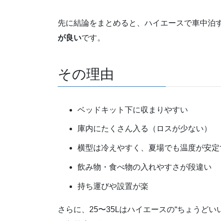
先に結論をまとめると、ハイエースで車中泊
が良い
です。
その理由
ベッドキット下に収まりやすい
庫内にたくさん入る（ロスが少ない）
横型は冷えやすく、夏場でも温度が安定
飲み物・食べ物の入れやすさが段違い
持ち運びや設置が楽
さらに、25〜35Lはハイエースの“ちょうど