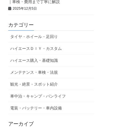
｜車検・費用まで丁寧に解説
2025年12月5日
カテゴリー
タイヤ・ホイール・足回り
ハイエースＤＩＹ・カスタム
ハイエース購入・基礎知識
メンテナンス・車検・法規
観光・絶景・スポット紹介
車中泊・キャンプ・バンライフ
電装・バッテリー・車内設備
アーカイブ