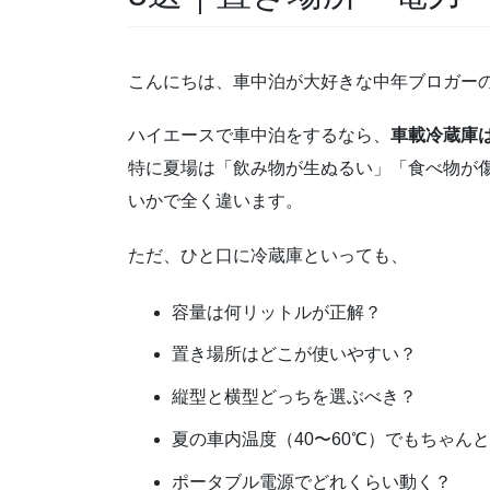
こんにちは、車中泊が大好きな中年ブロガー
ハイエースで車中泊をするなら、
車載冷蔵庫
特に夏場は「飲み物が生ぬるい」「食べ物が
いかで全く違います。
ただ、ひと口に冷蔵庫といっても、
容量は何リットルが正解？
置き場所はどこが使いやすい？
縦型と横型どっちを選ぶべき？
夏の車内温度（40〜60℃）でもちゃん
ポータブル電源でどれくらい動く？