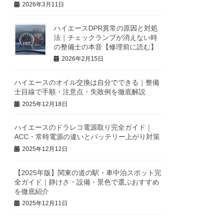
2026年3月11日
ハイエースDPR異常の原因と対処
法｜チェックランプが消えない時
の整備士の本音【修理前に読む】
2026年2月15日
ハイエースのオイル交換は自分でできる｜整備
士目線で手順・注意点・失敗例を徹底解説
2025年12月18日
ハイエースのドラレコ電源取り完全ガイド｜
ACC・常時電源の違いとバッテリー上がり対策
2025年12月12日
【2025年版】関東の道の駅・車中泊スポット完
全ガイド｜静けさ・設備・景色で選ぶおすすめ
を徹底紹介
2025年12月11日