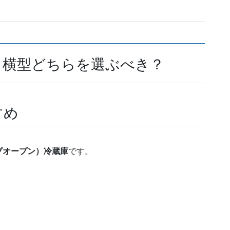
・横型どちらを選ぶべき？
すめ
プオープン）冷蔵庫
です。